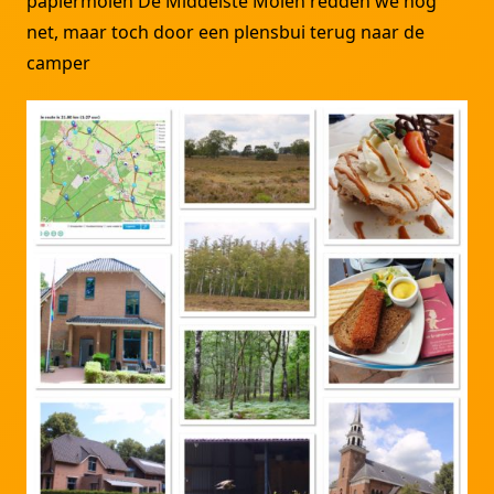
papiermolen De Middelste Molen redden we nog
net, maar toch door een plensbui terug naar de
camper