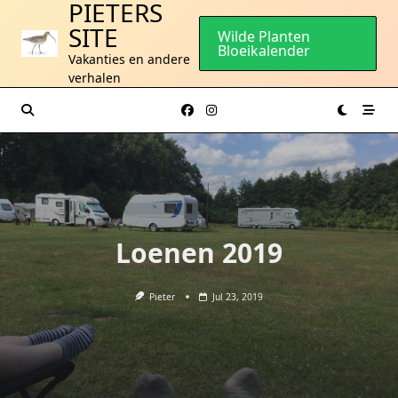
PIETERS
Ga
SITE
naar
Wilde Planten
Bloeikalender
de
Vakanties en andere
inhoud
verhalen
Loenen 2019
Pieter
Jul 23, 2019