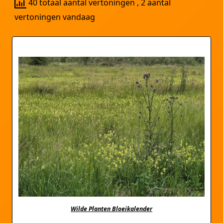
40 totaal aantal vertoningen
, 2 aantal
vertoningen vandaag
Wilde Planten Bloeikalender