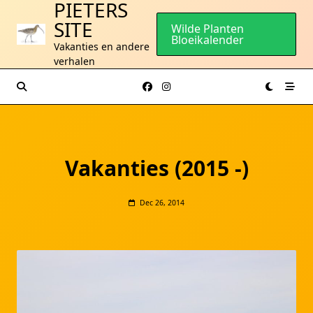
PIETERS
Ga
SITE
naar
Wilde Planten
Bloeikalender
de
Vakanties en andere
inhoud
verhalen
Vakanties (2015 -)
Dec 26, 2014