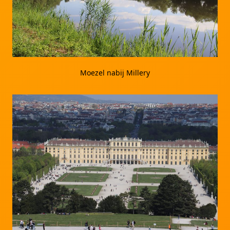
Moezel nabij Millery