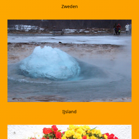
Zweden
IJsland