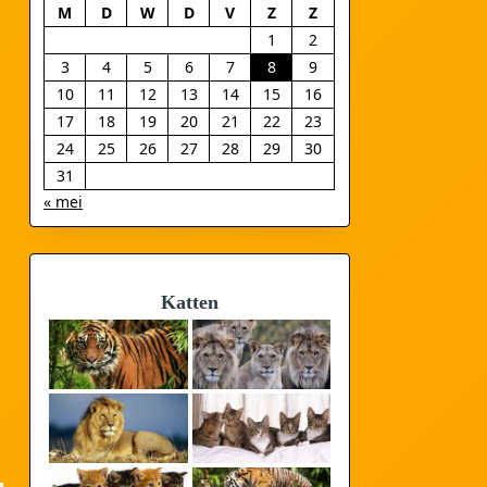
M
D
W
D
V
Z
Z
1
2
3
4
5
6
7
8
9
10
11
12
13
14
15
16
17
18
19
20
21
22
23
24
25
26
27
28
29
30
n
31
« mei
Katten