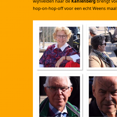
wijnvelden naar de
Kahlenberg
brengt voo
hop-on-hop-off voor een echt Weens maal 