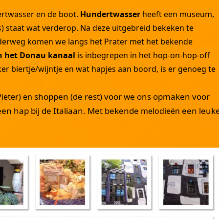
rtwasser en de boot.
Hundertwasser
heeft een museum,
) staat wat verderop. Na deze uitgebreid bekeken te
derweg komen we langs het Prater met het bekende
en het Donau kanaal
is inbegrepen in het hop-on-hop-off
er biertje/wijntje en wat hapjes aan boord, is er genoeg te
shoppen (de rest) voor we ons opmaken voor
Pieter) en
en hap bij de Italiaan. Met bekende
een leuk
melodieën