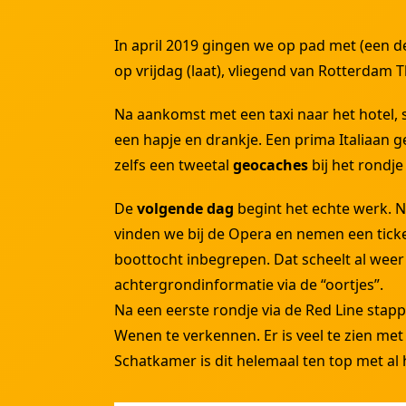
In april 2019 gingen we op pad met (een d
op vrijdag (laat), vliegend van Rotterdam
Na aankomst met een taxi naar het hotel,
een hapje en drankje. Een prima Italiaan 
zelfs een tweetal
geocaches
bij het rondje
De
volgende dag
begint het echte werk. N
vinden we bij de Opera en nemen een ticke
boottocht inbegrepen. Dat scheelt al weer 
achtergrondinformatie via de “oortjes”.
Na een eerste rondje via de Red Line stapp
Wenen te verkennen. Er is veel te zien met
Schatkamer is dit helemaal ten top met al 