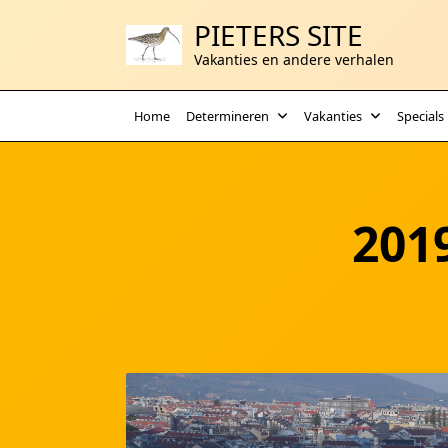
Ga
PIETERS SITE
naar
de
Vakanties en andere verhalen
inhoud
Home
Determineren
Vakanties
Specials
201