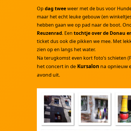
Op
dag twee
weer met de bus voor Hunde
maar het echt leuke gebouw (en winkeltjes
hebben gaan we op pad naar de boot. On
Reuzenrad
. Een
tochtje over de Donau 
ticket dus ook die pikken we mee. Met lekk
zien op en langs het water.
Na terugkomst even kort foto’s schieten (
het concert in de
Kursalon
na opnieuw e
avond uit.