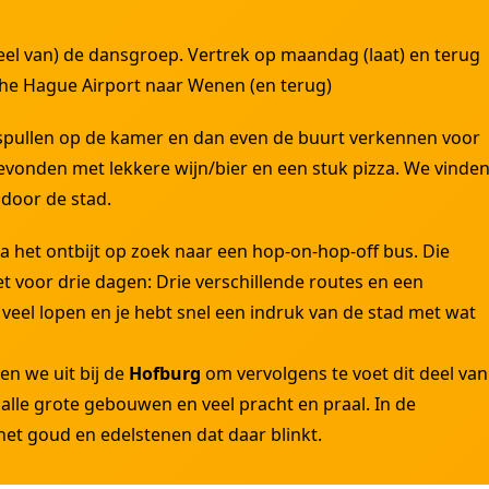
eel van) de dansgroep. Vertrek op maandag (laat) en terug
 The Hague Airport naar Wenen (en terug)
 spullen op de kamer en dan even de buurt verkennen voor
gevonden met lekkere wijn/bier en een stuk pizza. We vinde
 door de stad.
a het ontbijt op zoek naar een hop-on-hop-off bus. Die
t voor drie dagen: Drie verschillende routes en een
veel lopen en je hebt snel een indruk van de stad met wat
en we uit bij de
Hofburg
om vervolgens te voet dit deel van
 alle grote gebouwen en veel pracht en praal. In de
het goud en edelstenen dat daar blinkt.