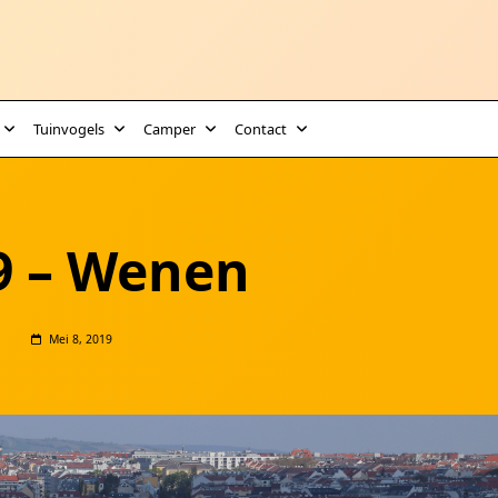
Tuinvogels
Camper
Contact
9 – Wenen
Mei 8, 2019