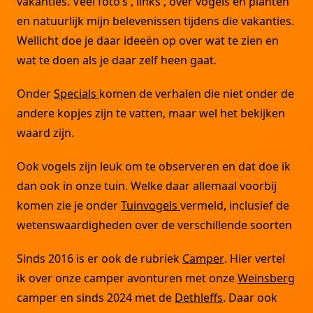
vakanties. Veel foto’s , links , over vogels en planten
en natuurlijk mijn belevenissen tijdens die vakanties.
Wellicht doe je daar ideeën op over wat te zien en
wat te doen als je daar zelf heen gaat.
Onder
Specials
komen de verhalen die niet onder de
andere kopjes zijn te vatten, maar wel het bekijken
waard zijn.
Ook vogels zijn leuk om te observeren en dat doe ik
dan ook in onze tuin. Welke daar allemaal voorbij
komen zie je onder
Tuinvogels
vermeld, inclusief de
wetenswaardigheden over de verschillende soorten
Sinds 2016 is er ook de rubriek
Camper
. Hier vertel
ik over onze camper avonturen met onze
Weinsberg
camper en sinds 2024 met de
Dethleffs
. Daar ook