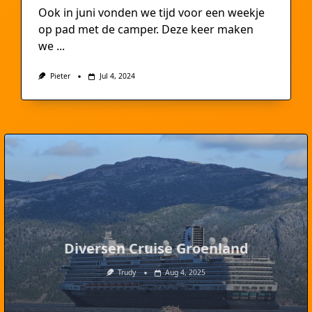
Ook in juni vonden we tijd voor een weekje
op pad met de camper. Deze keer maken
we
...
Pieter
Jul 4, 2024
Diversen Cruise Groenland
Trudy
Aug 4, 2025