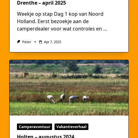
Drenthe – april 2025
Weekje op stap Dag 1 kop van Noord
Holland. Eerst bezoekje aan de
camperdealer voor wat controles en
...
Pieter
Apr 7, 2025
Camperavontuur
Vakantieverhaal
Holten – augustus 2024