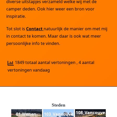
diverse uitstapjes verzameld welke wij met de
camper deden. Ook hier weer een bron voor
inspiratie.
Tot slot is
Contact
natuurlijk de manier om met mij
in contact te komen. Maar daar is ook wat meer
persoonlijke info te vinden.
1849 totaal aantal vertoningen
, 4 aantal
vertoningen vandaag
Steden
108_Vancouve
01-Wenen-
103_Vancouve