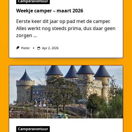
Camperavontuur
Weekje camper – maart 2026
Eerste keer dit jaar op pad met de camper.
Alles werkt nog steeds prima, dus daar geen
zorgen
...
Pieter
Apr 2, 2026
Camperavontuur