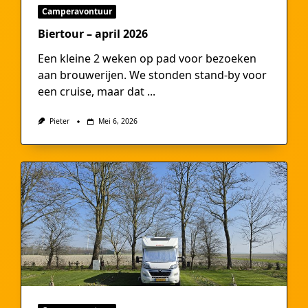
Camperavontuur
Biertour – april 2026
Een kleine 2 weken op pad voor bezoeken
aan brouwerijen. We stonden stand-by voor
een cruise, maar dat
...
Pieter
Mei 6, 2026