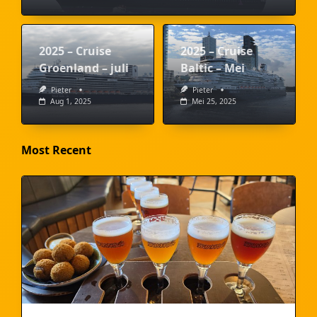
2025 – Cruise
2025 – Cruise
Groenland – juli
Baltic – Mei
Pieter
Pieter
Aug 1, 2025
Mei 25, 2025
Most Recent