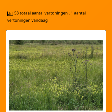
58 totaal aantal vertoningen
, 1 aantal
vertoningen vandaag