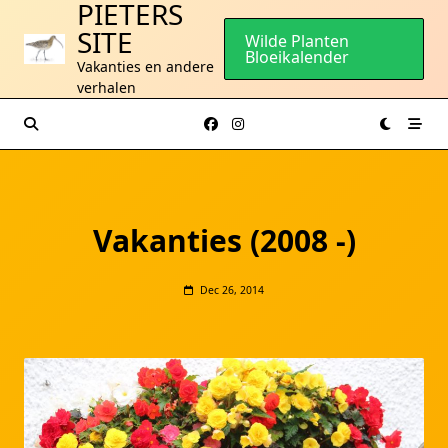
PIETERS
Ga
SITE
naar
Wilde Planten
Bloeikalender
de
Vakanties en andere
inhoud
verhalen
Vakanties (2008 -)
Dec 26, 2014