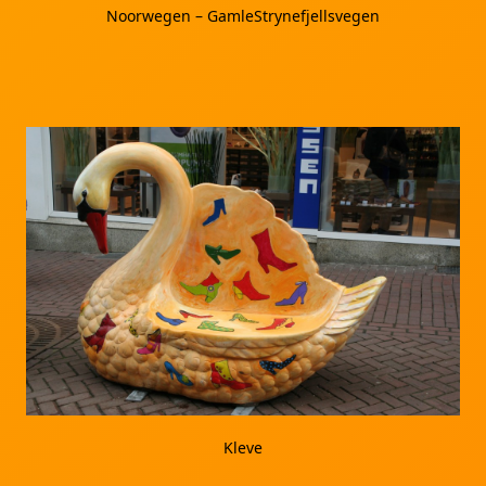
Noorwegen – GamleStrynefjellsvegen
Kleve