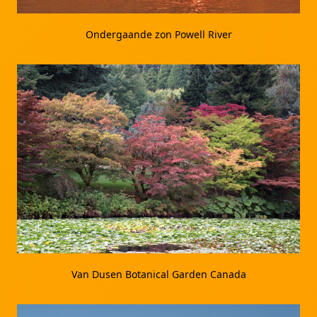
Ondergaande zon Powell River
Van Dusen Botanical Garden Canada