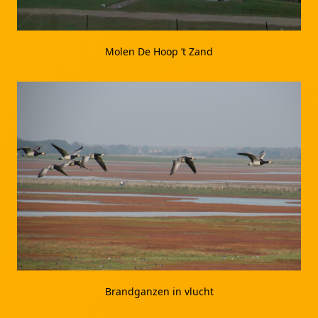
Molen De Hoop ’t Zand
Brandganzen in vlucht