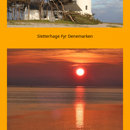
Sletterhage Fyr Denemarken