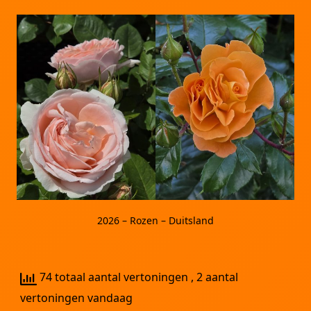
2026 – Rozen – Duitsland
74 totaal aantal vertoningen
, 2 aantal
vertoningen vandaag