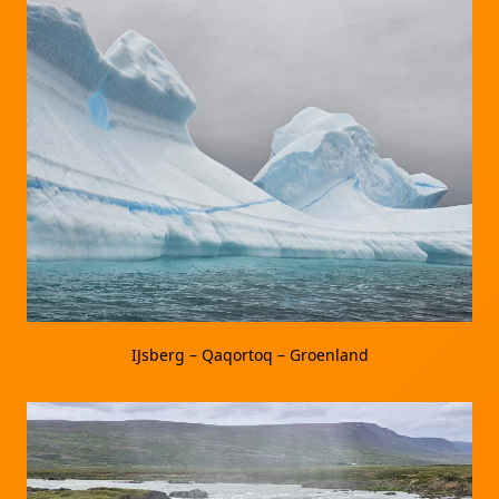
IJsberg – Qaqortoq – Groenland