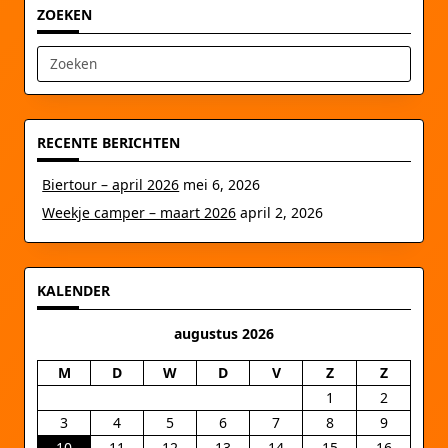
ZOEKEN
Zoek
naar:
RECENTE BERICHTEN
Biertour – april 2026
mei 6, 2026
Weekje camper – maart 2026
april 2, 2026
KALENDER
augustus 2026
M
D
W
D
V
Z
Z
1
2
3
4
5
6
7
8
9
10
11
12
13
14
15
16