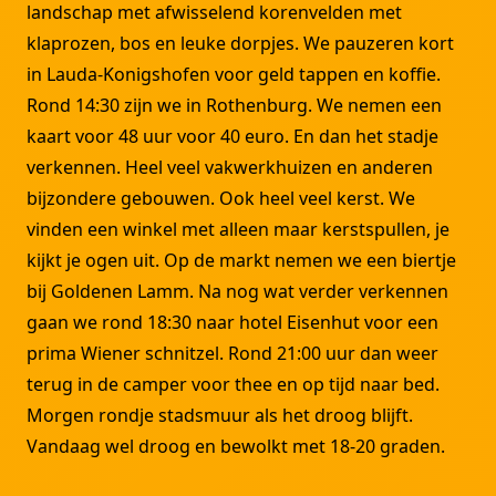
landschap met afwisselend korenvelden met
klaprozen, bos en leuke dorpjes. We pauzeren kort
in Lauda-Konigshofen voor geld tappen en koffie.
Rond 14:30 zijn we in Rothenburg. We nemen een
kaart voor 48 uur voor 40 euro. En dan het stadje
verkennen. Heel veel vakwerkhuizen en anderen
bijzondere gebouwen. Ook heel veel kerst. We
vinden een winkel met alleen maar kerstspullen, je
kijkt je ogen uit. Op de markt nemen we een biertje
bij Goldenen Lamm. Na nog wat verder verkennen
gaan we rond 18:30 naar hotel Eisenhut voor een
prima Wiener schnitzel. Rond 21:00 uur dan weer
terug in de camper voor thee en op tijd naar bed.
Morgen rondje stadsmuur als het droog blijft.
Vandaag wel droog en bewolkt met 18-20 graden.