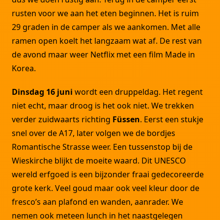
rusten voor we aan het eten beginnen. Het is ruim
29 graden in de camper als we aankomen. Met alle
ramen open koelt het langzaam wat af. De rest van
de avond maar weer Netflix met een film Made in
Korea.
Dinsdag 16 juni
wordt een druppeldag. Het regent
niet echt, maar droog is het ook niet. We trekken
verder zuidwaarts richting
Füssen
. Eerst een stukje
snel over de A17, later volgen we de bordjes
Romantische Strasse weer. Een tussenstop bij de
Wieskirche blijkt de moeite waard. Dit UNESCO
wereld erfgoed is een bijzonder fraai gedecoreerde
grote kerk. Veel goud maar ook veel kleur door de
fresco’s aan plafond en wanden, aanrader. We
nemen ook meteen lunch in het naastgelegen