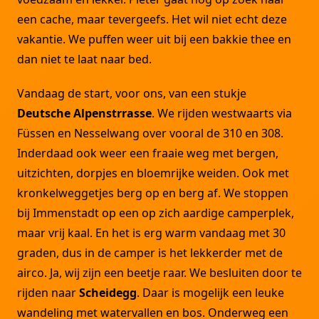
een cache, maar tevergeefs. Het wil niet echt deze
vakantie. We puffen weer uit bij een bakkie thee en
dan niet te laat naar bed.
Vandaag de start, voor ons, van een stukje
Deutsche Alpenstrrasse
. We rijden westwaarts via
Füssen en Nesselwang over vooral de 310 en 308.
Inderdaad ook weer een fraaie weg met bergen,
uitzichten, dorpjes en bloemrijke weiden. Ook met
kronkelweggetjes berg op en berg af. We stoppen
bij Immenstadt op een op zich aardige camperplek,
maar vrij kaal. En het is erg warm vandaag met 30
graden, dus in de camper is het lekkerder met de
airco. Ja, wij zijn een beetje raar. We besluiten door te
rijden naar
Scheidegg
. Daar is mogelijk een leuke
wandeling met watervallen en bos. Onderweg een