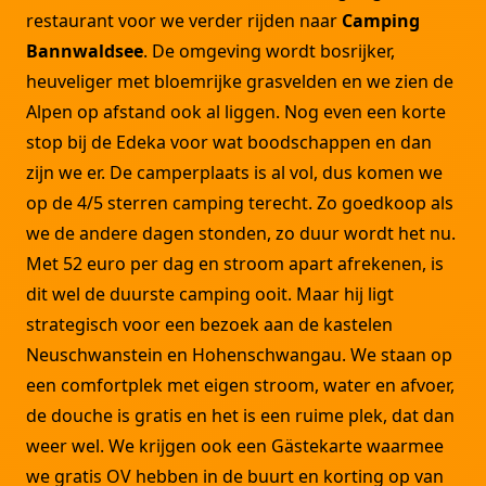
restaurant voor we verder rijden naar
Camping
Bannwaldsee
. De omgeving wordt bosrijker,
heuveliger met bloemrijke grasvelden en we zien de
Alpen op afstand ook al liggen. Nog even een korte
stop bij de Edeka voor wat boodschappen en dan
zijn we er. De camperplaats is al vol, dus komen we
op de 4/5 sterren camping terecht. Zo goedkoop als
we de andere dagen stonden, zo duur wordt het nu.
Met 52 euro per dag en stroom apart afrekenen, is
dit wel de duurste camping ooit. Maar hij ligt
strategisch voor een bezoek aan de kastelen
Neuschwanstein en Hohenschwangau. We staan op
een comfortplek met eigen stroom, water en afvoer,
de douche is gratis en het is een ruime plek, dat dan
weer wel. We krijgen ook een Gästekarte waarmee
we gratis OV hebben in de buurt en korting op van