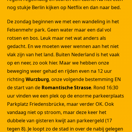
nog stukje Berlin kijken op Netflix en dan naar bed.
De zondag beginnen we met een wandeling in het
Felsenmehr park. Geen water maar een dal vol
rotsen en bos. Leuk maar net wat anders als
gedacht. En we moeten weer wennen aan het niet
vlak zijn van het land. Buiten Nederland is het vaak
op en neer, zo ook hier. Maar we hebben onze
beweging weer gehad en rijden even na 12 uur
richting
Wurzburg
, onze volgende bestemming EN
de start van de
Romantische Strasse
. Rond 16:30
uur vinden we een plek op de enorme parkeerplaats
Parkplatz Friedensbrücke, maar verder OK. Ook
vandaag niet op stroom, maar deze keer het
dubbele van gisteren kwijt aan parkeergeld (17
tegen 8). Je loopt zo de stad in over de nabij gelegen