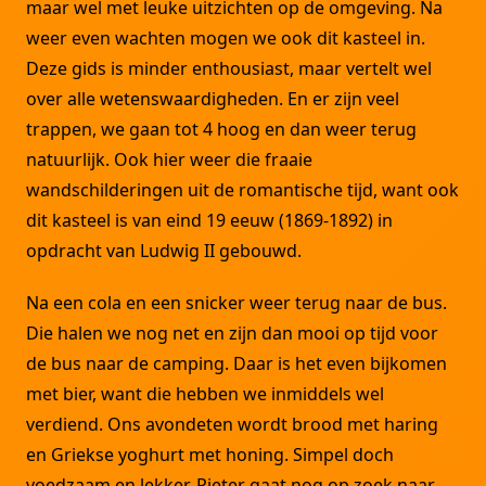
maar wel met leuke uitzichten op de omgeving. Na
weer even wachten mogen we ook dit kasteel in.
Deze gids is minder enthousiast, maar vertelt wel
over alle wetenswaardigheden. En er zijn veel
trappen, we gaan tot 4 hoog en dan weer terug
natuurlijk. Ook hier weer die fraaie
wandschilderingen uit de romantische tijd, want ook
dit kasteel is van eind 19 eeuw (1869-1892) in
opdracht van Ludwig II gebouwd.
Na een cola en een snicker weer terug naar de bus.
Die halen we nog net en zijn dan mooi op tijd voor
de bus naar de camping. Daar is het even bijkomen
met bier, want die hebben we inmiddels wel
verdiend. Ons avondeten wordt brood met haring
en Griekse yoghurt met honing. Simpel doch
voedzaam en lekker. Pieter gaat nog op zoek naar