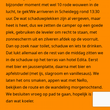
bijzonder moment met wel 10 rode wouwen in de
lucht, te gek!We arriveren in Scheidegg rond 13:30
uur. De wat schaduwplekken zijn al vergeven, maar
heet is heet, dus we zetten de camper op een goede
plek, gebruiken de leveler om recht te staan, met
zonnescherm uit en zilveren afdek op de voorruit.
Dan op zoek naar toilet, schaduw en iets te drinken.
Dat lukt allemaal en de rest van de middag zitten we
in de schaduw op het terras van hotel Edita. Eerst
met bier en jaussenplatte, daarna met bier en
apfelstrudel (met ijs, slagroom en vanillesaus). We
laten het ons smaken, appen wat met NeRo,
bekijken de route en de wandeling morgenochtend.
We besluiten vroeg op pad te gaan, hopelijk is het
dan wat koeler.