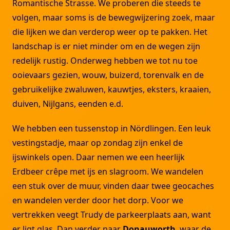
Romantische Strasse. We proberen die steeds te
volgen, maar soms is de bewegwijzering zoek, maar
die lijken we dan verderop weer op te pakken. Het
landschap is er niet minder om en de wegen zijn
redelijk rustig. Onderweg hebben we tot nu toe
ooievaars gezien, wouw, buizerd, torenvalk en de
gebruikelijke zwaluwen, kauwtjes, eksters, kraaien,
duiven, Nijlgans, eenden e.d.
We hebben een tussenstop in Nördlingen. Een leuk
vestingstadje, maar op zondag zijn enkel de
ijswinkels open. Daar nemen we een heerlijk
Erdbeer crêpe met ijs en slagroom. We wandelen
een stuk over de muur, vinden daar twee geocaches
en wandelen verder door het dorp. Voor we
vertrekken veegt Trudy de parkeerplaats aan, want
er ligt glas. Dan verder naar
Donauworth
, waar de