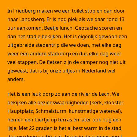
In Friedberg maken we een toilet stop en dan door
naar Landsberg. Er is nog plek als we daar rond 13
uur aankomen. Beetje lunch, Geocache scoren en
dan het stadje bekijken. Het is eigenlijk gewoon een
uitgebreide stedentrip die we doen, met elke dag
weer een andere stad/dorp en dus elke dag weer
veel stappen. De fietsen zijn de camper nog niet uit
geweest, dat is bij onze uitjes in Nederland wel
anders.
Het is een leuk dorp zo aan de rivier de Lech. We
bekijken alle bezienswaardigheden (kerk, klooster,
Hauptplatz, Schmalzturm, kunstmatige waterval),
nemen een biertje op terras en later ook nog een
ijsje. Met 22 graden is het al best warm in de stad,
dus we doen rustig aan. Terug in de camper eerst