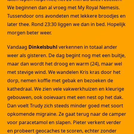
We beginnen dan al vroeg met My Royal Nemesis.
Tussendoor ons avondeten met lekkere broodjes en
later thee. Rond 23:30 liggen we dan in bed. Hopelijk
morgen beter weer.
Vandaag
Dinkelsbuhl
verkennen in totaal ander
weer als gisteren. De dag begint nog met een buitje,
maar dan wordt het droog en warm (24), maar wel
met stevige wind. We wandelen Kris kras door het
dorp, nemen koffie met gebak en bezoeken de
kathedraal. We zien vele vakwerkhuizen en kleurige
gebouwen, ook ooievaars met een nest op het dak.
Dan voelt Trudy zich steeds minder goed met soort
opkomende migraine. Ze gaat terug naar de camper
voor paracetamol en slapen. Pieter verkent verder
en probeert geocaches te scoren, echter zonder