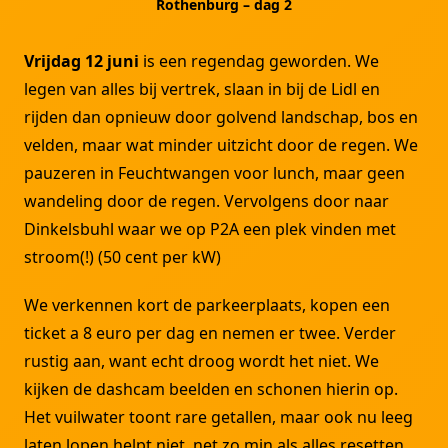
Rothenburg – dag 2
Vrijdag 12 juni
is een regendag geworden. We
legen van alles bij vertrek, slaan in bij de Lidl en
rijden dan opnieuw door golvend landschap, bos en
velden, maar wat minder uitzicht door de regen. We
pauzeren in Feuchtwangen voor lunch, maar geen
wandeling door de regen. Vervolgens door naar
Dinkelsbuhl waar we op P2A een plek vinden met
stroom(!) (50 cent per kW)
We verkennen kort de parkeerplaats, kopen een
ticket a 8 euro per dag en nemen er twee. Verder
rustig aan, want echt droog wordt het niet. We
kijken de dashcam beelden en schonen hierin op.
Het vuilwater toont rare getallen, maar ook nu leeg
laten lopen helpt niet, net zo min als alles resetten.