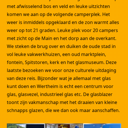
met afwisselend bos en veld en leuke uitzichten
komen we aan op de volgende camperplek. Het
weer is inmiddels opgeklaard en de zon warmt alles
weer op tot 21 graden. Leuke plek voor 20 campers
met zicht op de Main en het dorp aan de overkant.
We steken de brug over en duiken de oude stad in
vol leuke vakwerkhuizen, een oud marktplein,
fontein, Spitstoren, kerk en het glasmuseum. Deze
laatste bezoeken we voor onze culturele uitdaging
van deze reis. Bijzonder wat je allemaal met glas
kunt doen en Wertheim is echt een centrum voor
glas, glasvezel, industrieel glas etc. De glasblazer
toont zijn vakmanschap met het draaien van kleine
schnapps glazen, die we dan ook maar aanschaffen.