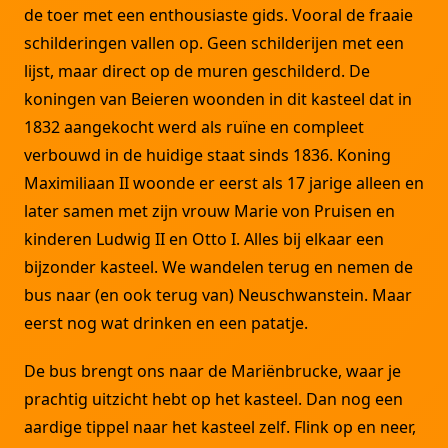
de toer met een enthousiaste gids. Vooral de fraaie
schilderingen vallen op. Geen schilderijen met een
lijst, maar direct op de muren geschilderd. De
koningen van Beieren woonden in dit kasteel dat in
1832 aangekocht werd als ruïne en compleet
verbouwd in de huidige staat sinds 1836. Koning
Maximiliaan II woonde er eerst als 17 jarige alleen en
later samen met zijn vrouw Marie von Pruisen en
kinderen Ludwig II en Otto I. Alles bij elkaar een
bijzonder kasteel. We wandelen terug en nemen de
bus naar (en ook terug van) Neuschwanstein. Maar
eerst nog wat drinken en een patatje.
De bus brengt ons naar de Mariënbrucke, waar je
prachtig uitzicht hebt op het kasteel. Dan nog een
aardige tippel naar het kasteel zelf. Flink op en neer,