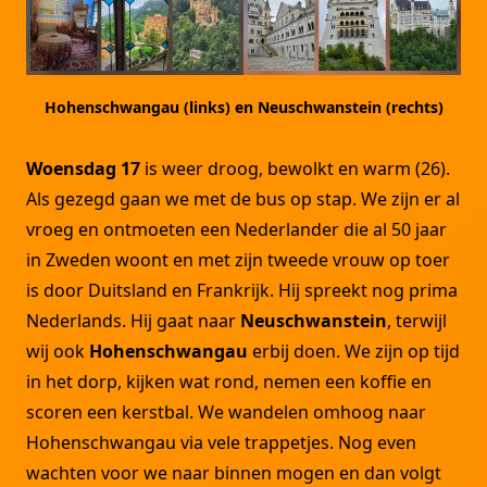
Hohenschwangau (links) en Neuschwanstein (rechts)
Woensdag 17
is weer droog, bewolkt en warm (26).
Als gezegd gaan we met de bus op stap. We zijn er al
vroeg en ontmoeten een Nederlander die al 50 jaar
in Zweden woont en met zijn tweede vrouw op toer
is door Duitsland en Frankrijk. Hij spreekt nog prima
Nederlands. Hij gaat naar
Neuschwanstein
, terwijl
wij ook
Hohenschwangau
erbij doen. We zijn op tijd
in het dorp, kijken wat rond, nemen een koffie en
scoren een kerstbal. We wandelen omhoog naar
Hohenschwangau via vele trappetjes. Nog even
wachten voor we naar binnen mogen en dan volgt