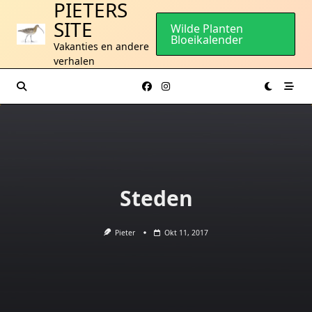
PIETERS
Ga
SITE
naar
Wilde Planten
Bloeikalender
de
Vakanties en andere
inhoud
verhalen
Steden
Pieter
Okt 11, 2017