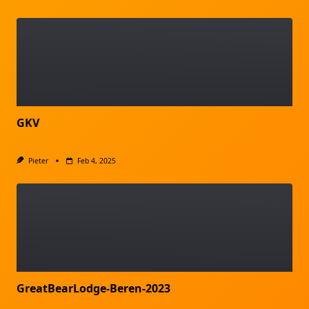
GKV
Pieter
Feb 4, 2025
GreatBearLodge-Beren-2023