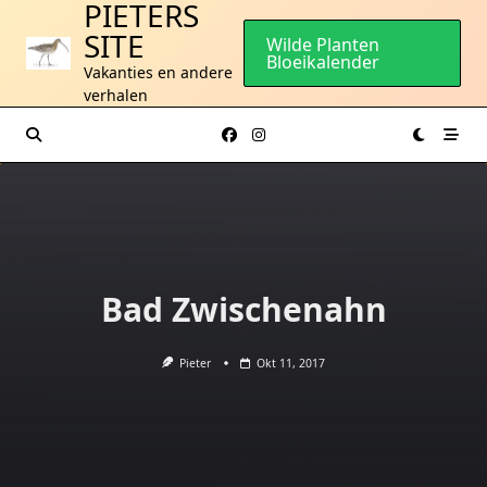
PIETERS
Ga
SITE
naar
Wilde Planten
Bloeikalender
de
Vakanties en andere
inhoud
verhalen
Bad Zwischenahn
Pieter
Okt 11, 2017